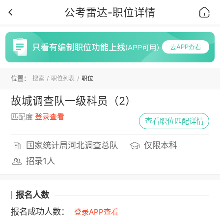
公考雷达-职位详情
首页
去APP查看
位置：
搜索
职位列表
职位
故城调查队一级科员（2）
匹配度
登录查看
查看职位匹配详情
国家统计局河北调查总队
仅限本科
招录1人
报名人数
报名成功人数：
登录APP查看