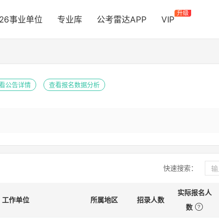
升级
026事业单位
专业库
公考雷达APP
VIP
看公告详情
查看报名数据分析
快速搜索：
实际报名人
工作单位
所属地区
招录人数
数