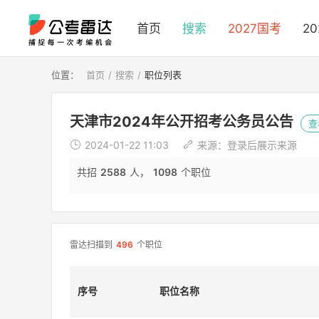
首页
搜索
2027国考
2
位置：
首页
搜索
职位列表
天津市2024年公开招考公务员公告
查
2024-01-22 11:03
来源：
登录后展示来源
共招
2588
人，
1098
个职位
雷达扫描到
496
个职位
序号
职位名称