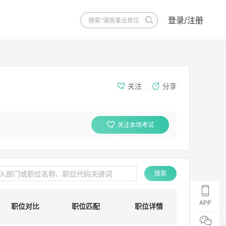
登录/注册
关注
分享
关注本场考试
搜索
APP
职位对比
职位匹配
职位详情