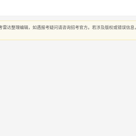
考雷达整理编辑，如遇报考疑问请咨询招考官方。若涉及版权或错误信息