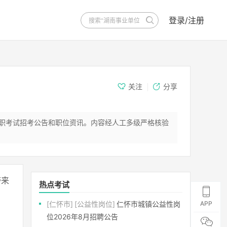
登录/注册
关注
分享
公职考试招考公告和职位资讯。内容经人工多级严格核验
带来
热点考试
[仁怀市]
[公益性岗位]
仁怀市城镇公益性岗
APP
位2026年8月招聘公告