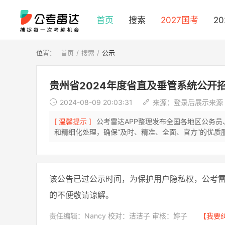
首页
搜索
2027国考
2
位置：
首页
搜索
公示
贵州省2024年度省直及垂管系统公开招
2024-08-09 20:03:31
来源：
登录后展示来源
[ 温馨提示 ]
公考雷达APP整理发布全国各地区公务
和精细化处理，确保“及时、精准、全面、官方”的优质
该公告已过公示时间，为保护用户隐私权，公考
的不便敬请谅解。
责任编辑：Nancy 校对：洁洁子 审核：婷子
【我要